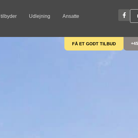
 tilbyder
Udlejning
Ansatte
+45
FÅ ET GODT TILBUD