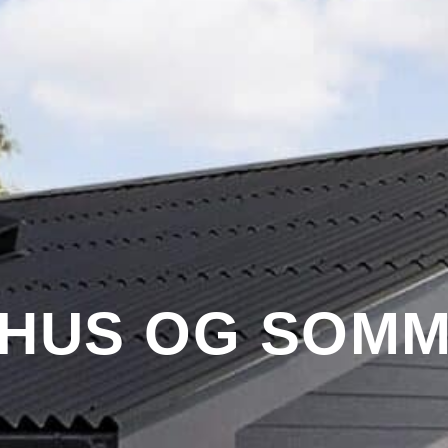
 HUS OG SOM