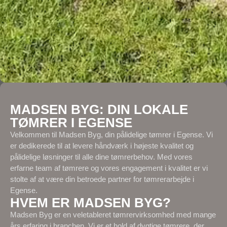
MADSEN BYG: DIN LOKALE
TØMRER I EGENSE
Velkommen til Madsen Byg, din pålidelige tømrer i Egense. Vi
er dedikerede til at levere håndværk i højeste kvalitet og
pålidelige løsninger til alle dine tømrerbehov. Med vores
erfarne team af tømrere og vores engagement i kvalitet er vi
stolte af at være din betroede partner for tømrerarbejde i
Egense.
HVEM ER MADSEN BYG?
Madsen Byg er en veletableret tømrervirksomhed med mange
års erfaring i branchen. Vi er et hold af dygtige tømrere, der