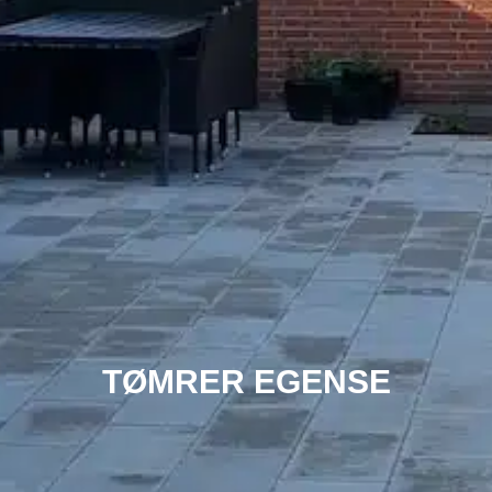
TØMRER EGENSE