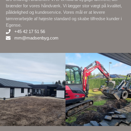
brænder for vores håndværk. Vi lægger stor vægt på kvalitet,
pålidelighed og kundeservice. Vores mål er at levere
tømrerarbejde af højeste standard og skabe tilfredse kunder i
Egense.
+45 42 17 51 56
mm@madsenbyg.com