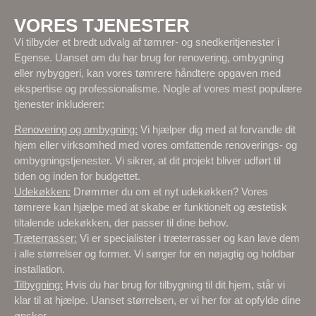
VORES TJENESTER
Vi tilbyder et bredt udvalg af tømrer- og snedkeritjenester i
Egense. Uanset om du har brug for renovering, ombygning
eller nybyggeri, kan vores tømrere håndtere opgaven med
ekspertise og professionalisme. Nogle af vores mest populære
tjenester inkluderer:
Renovering og ombygning:
Vi hjælper dig med at forvandle dit
hjem eller virksomhed med vores omfattende renoverings- og
ombygningstjenester. Vi sikrer, at dit projekt bliver udført til
tiden og inden for budgettet.
Udekøkken:
Drømmer du om et nyt udekøkken? Vores
tømrere kan hjælpe med at skabe er funktionelt og æstetisk
tiltalende udekøkken, der passer til dine behov.
Træterrasser:
Vi er specialister i træterrasser og kan lave dem
i alle størrelser og former. Vi sørger for en nøjagtig og holdbar
installation.
Tilbygning:
Hvis du har brug for tilbygning til dit hjem, står vi
klar til at hjælpe. Uanset størrelsen, er vi her for at opfylde dine
ønsker.